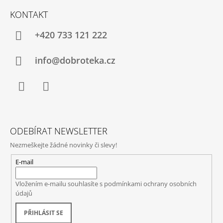
KONTAKT
+420 733 121 222
info@dobroteka.cz
Facebook
Instagram
ODEBÍRAT NEWSLETTER
Nezmeškejte žádné novinky či slevy!
E-mail
Vložením e-mailu souhlasíte s
podmínkami ochrany osobních
údajů
PŘIHLÁSIT SE