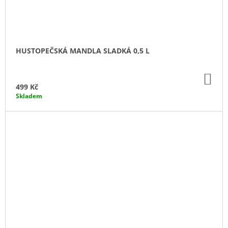
HUSTOPEČSKÁ MANDLA SLADKÁ 0,5 L
DO
KO
499 Kč
Skladem