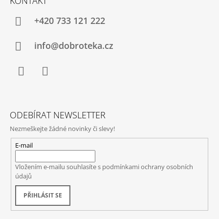
KONTAKT
+420 733 121 222
info@dobroteka.cz
Facebook
Instagram
ODEBÍRAT NEWSLETTER
Nezmeškejte žádné novinky či slevy!
E-mail
Vložením e-mailu souhlasíte s
podmínkami ochrany osobních
údajů
PŘIHLÁSIT SE