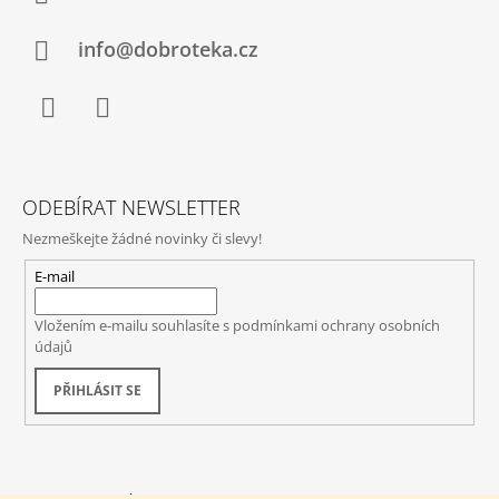
info@dobroteka.cz
Facebook
Instagram
ODEBÍRAT NEWSLETTER
Nezmeškejte žádné novinky či slevy!
E-mail
Vložením e-mailu souhlasíte s
podmínkami ochrany osobních
údajů
PŘIHLÁSIT SE