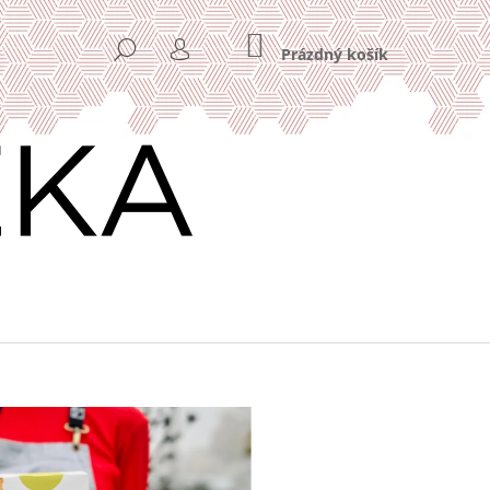
NÁKUPNÍ
HLEDAT
KOŠÍK
Prázdný košík
PŘIHLÁŠENÍ
Následující
Y 11