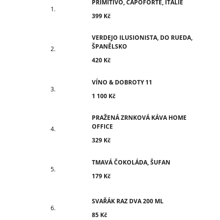
PRIMITIVO, CAPOFORTE, ITÁLIE
399 Kč
VERDEJO ILUSIONISTA, DO RUEDA,
ŠPANĚLSKO
420 Kč
VÍNO & DOBROTY 11
1 100 Kč
PRAŽENÁ ZRNKOVÁ KÁVA HOME
OFFICE
329 Kč
TMAVÁ ČOKOLÁDA, ŠUFAN
179 Kč
SVAŘÁK RAZ DVA 200 ML
85 Kč