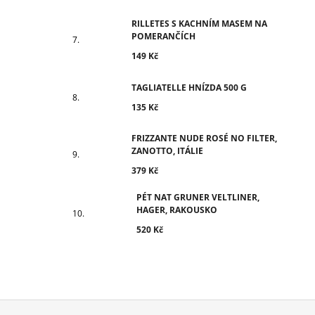
RILLETES S KACHNÍM MASEM NA
POMERANČÍCH
149 Kč
TAGLIATELLE HNÍZDA 500 G
135 Kč
FRIZZANTE NUDE ROSÉ NO FILTER,
ZANOTTO, ITÁLIE
379 Kč
PÉT NAT GRUNER VELTLINER,
HAGER, RAKOUSKO
520 Kč