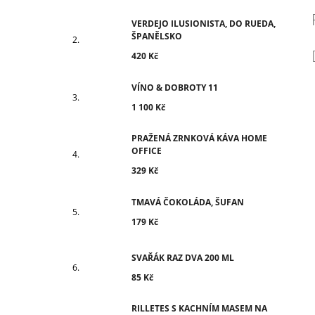
VERDEJO ILUSIONISTA, DO RUEDA,
ŠPANĚLSKO
420 Kč
VÍNO & DOBROTY 11
1 100 Kč
PRAŽENÁ ZRNKOVÁ KÁVA HOME
OFFICE
329 Kč
TMAVÁ ČOKOLÁDA, ŠUFAN
179 Kč
SVAŘÁK RAZ DVA 200 ML
85 Kč
RILLETES S KACHNÍM MASEM NA