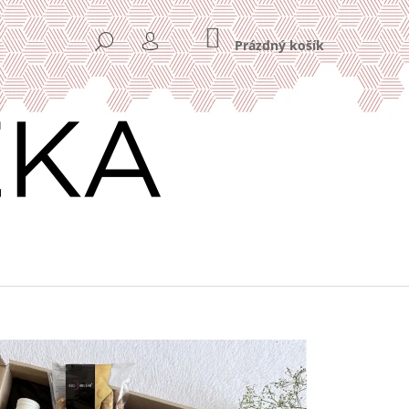
NÁKUPNÍ
HLEDAT
KOŠÍK
Prázdný košík
PŘIHLÁŠENÍ
Následující
Y 11