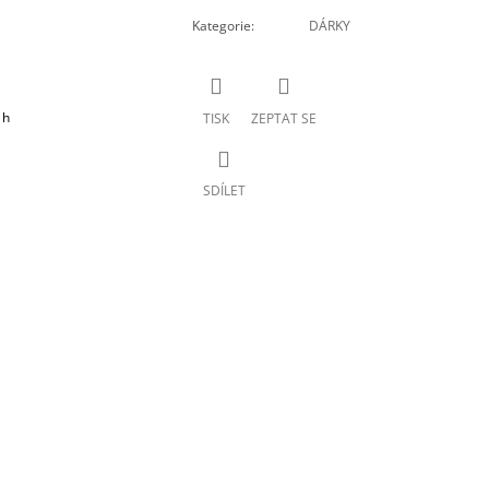
Kategorie
:
DÁRKY
 h
TISK
ZEPTAT SE
SDÍLET