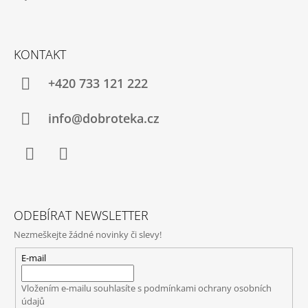
KONTAKT
+420 733 121 222
info@dobroteka.cz
Facebook
Instagram
ODEBÍRAT NEWSLETTER
Nezmeškejte žádné novinky či slevy!
E-mail
Vložením e-mailu souhlasíte s
podmínkami ochrany osobních
údajů