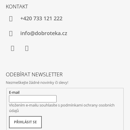
KONTAKT
+420 733 121 222
info@dobroteka.cz
Facebook
Instagram
ODEBÍRAT NEWSLETTER
Nezmeškejte žádné novinky či slevy!
E-mail
Vložením e-mailu souhlasíte s
podmínkami ochrany osobních
údajů
PŘIHLÁSIT SE