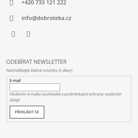
+420 733 121 222
info@dobroteka.cz
Facebook
Instagram
ODEBÍRAT NEWSLETTER
Nezmeškejte žádné novinky či slevy!
E-mail
Vložením e-mailu souhlasíte s
podmínkami ochrany osobních
údajů
PŘIHLÁSIT SE