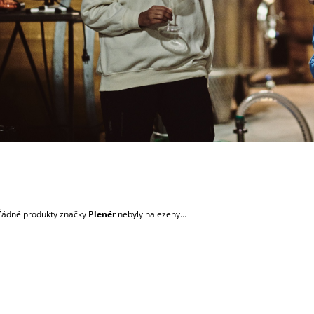
Žádné produkty značky
Plenér
nebyly nalezeny...