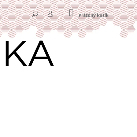
NÁKUPNÍ
HLEDAT
KOŠÍK
Prázdný košík
PŘIHLÁŠENÍ
Následující
VÁ KÁVA HOME OFFICE