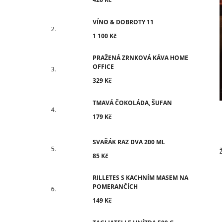
VÍNO & DOBROTY 11
1 100 Kč
PRAŽENÁ ZRNKOVÁ KÁVA HOME
OFFICE
329 Kč
TMAVÁ ČOKOLÁDA, ŠUFAN
179 Kč
SVAŘÁK RAZ DVA 200 ML
85 Kč
RILLETES S KACHNÍM MASEM NA
POMERANČÍCH
149 Kč