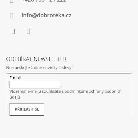
info@dobroteka.cz
Facebook
Instagram
ODEBÍRAT NEWSLETTER
Nezmeškejte žádné novinky či slevy!
E-mail
Vložením e-mailu souhlasíte s
podmínkami ochrany osobních
údajů
PŘIHLÁSIT SE