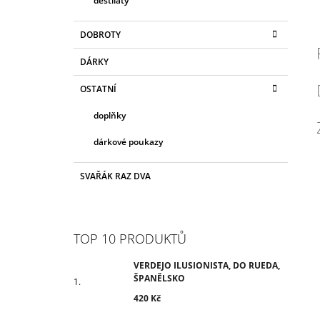
destiláty
DOBROTY
DÁRKY
OSTATNÍ
doplňky
dárkové poukazy
SVAŘÁK RAZ DVA
TOP 10 PRODUKTŮ
VERDEJO ILUSIONISTA, DO RUEDA,
ŠPANĚLSKO
420 Kč