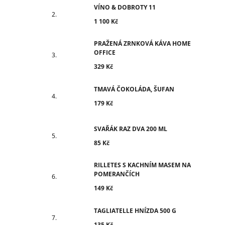
VÍNO & DOBROTY 11
1 100 Kč
PRAŽENÁ ZRNKOVÁ KÁVA HOME
OFFICE
329 Kč
TMAVÁ ČOKOLÁDA, ŠUFAN
179 Kč
SVAŘÁK RAZ DVA 200 ML
85 Kč
RILLETES S KACHNÍM MASEM NA
POMERANČÍCH
149 Kč
TAGLIATELLE HNÍZDA 500 G
135 Kč