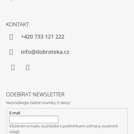
KONTAKT
+420 733 121 222
info@dobroteka.cz
Facebook
Instagram
ODEBÍRAT NEWSLETTER
Nezmeškejte žádné novinky či slevy!
E-mail
Vložením e-mailu souhlasíte s
podmínkami ochrany osobních
údajů