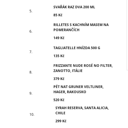
I
SVAŘÁK RAZ DVA 200 ML
85 Kč
RILLETES S KACHNÍM MASEM NA
POMERANČÍCH
149 Kč
TAGLIATELLE HNÍZDA 500 G
135 Kč
FRIZZANTE NUDE ROSÉ NO FILTER,
ZANOTTO, ITÁLIE
379 Kč
PÉT NAT GRUNER VELTLINER,
HAGER, RAKOUSKO
520 Kč
SYRAH RESERVA, SANTA ALICIA,
CHILE
299 Kč