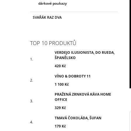
dárkové poukazy
SVAŘÁK RAZ DVA
TOP 10 PRODUKTŮ
VERDEJO ILUSIONISTA, DO RUEDA,
ŠPANĚLSKO
420 Kč
VÍNO & DOBROTY 11
1 100 Kč
PRAŽENÁ ZRNKOVÁ KÁVA HOME
OFFICE
329 Kč
TMAVÁ ČOKOLÁDA, ŠUFAN
179 Kč