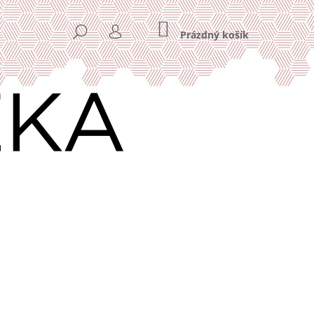
NÁKUPNÍ
HLEDAT
KOŠÍK
Prázdný košík
PŘIHLÁŠENÍ
Následující
VÁ KÁVA HOME OFFICE