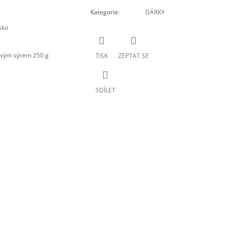
Kategorie
:
DÁRKY
sko
ovým sýrem 250 g
TISK
ZEPTAT SE
SDÍLET