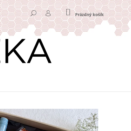
NÁKUPNÍ
HLEDAT
KOŠÍK
Prázdný košík
PŘIHLÁŠENÍ
Následující
VÁ KÁVA HOME OFFICE