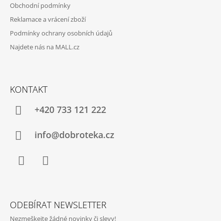
Obchodní podmínky
Reklamace a vrácení zboží
Podmínky ochrany osobních údajů
Najdete nás na MALL.cz
KONTAKT
+420 733 121 222
info@dobroteka.cz
Facebook
Instagram
ODEBÍRAT NEWSLETTER
Nezmeškejte žádné novinky či slevy!