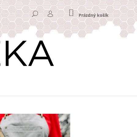
NÁKUPNÍ
HLEDAT
KOŠÍK
Prázdný košík
PŘIHLÁŠENÍ
Následující
Y 11