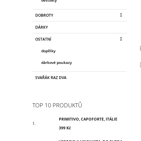
destiláty
DOBROTY
DÁRKY
OSTATNÍ
doplňky
dárkové poukazy
SVAŘÁK RAZ DVA
TOP 10 PRODUKTŮ
PRIMITIVO, CAPOFORTE, ITÁLIE
399 Kč