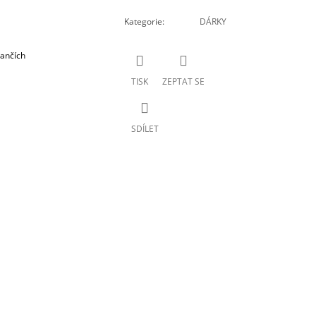
Kategorie
:
DÁRKY
ančích
TISK
ZEPTAT SE
SDÍLET