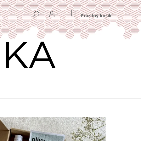
NÁKUPNÍ
HLEDAT
KOŠÍK
Prázdný košík
PŘIHLÁŠENÍ
Následující
VÁ KÁVA HOME OFFICE