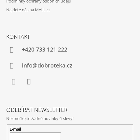
Podmínky ochrany osobních údajů
Najdete nás na MALL.cz
KONTAKT
+420 733 121 222
info@dobroteka.cz
Facebook
Instagram
ODEBÍRAT NEWSLETTER
Nezmeškejte žádné novinky či slevy!
E-mail