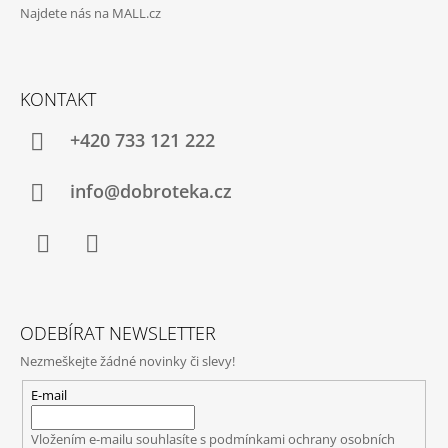
Najdete nás na MALL.cz
KONTAKT
+420 733 121 222
info@dobroteka.cz
Facebook
Instagram
ODEBÍRAT NEWSLETTER
Nezmeškejte žádné novinky či slevy!
E-mail
Vložením e-mailu souhlasíte s
podmínkami ochrany osobních