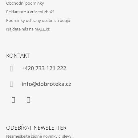
Obchodní podmínky
Reklamace a vrácení zboží
Podmínky ochrany osobních údajů
Najdete nás na MALL.cz
KONTAKT
+420 733 121 222
info@dobroteka.cz
Facebook
Instagram
ODEBÍRAT NEWSLETTER
Nezmeškejte žádné novinky či slevy!