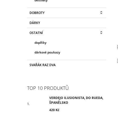
destiláty
DOBROTY
DÁRKY
OSTATNÍ
doplňky
dárkové poukazy
SVAŘÁK RAZ DVA
TOP 10 PRODUKTŮ
VERDEJO ILUSIONISTA, DO RUEDA,
ŠPANĚLSKO
420 Kč