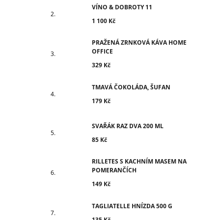
VÍNO & DOBROTY 11
1 100 Kč
PRAŽENÁ ZRNKOVÁ KÁVA HOME
OFFICE
329 Kč
TMAVÁ ČOKOLÁDA, ŠUFAN
179 Kč
SVAŘÁK RAZ DVA 200 ML
85 Kč
RILLETES S KACHNÍM MASEM NA
POMERANČÍCH
149 Kč
TAGLIATELLE HNÍZDA 500 G
135 Kč