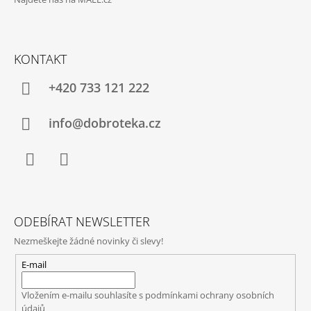
KONTAKT
+420 733 121 222
info@dobroteka.cz
Facebook
Instagram
ODEBÍRAT NEWSLETTER
Nezmeškejte žádné novinky či slevy!
E-mail
Vložením e-mailu souhlasíte s
podmínkami ochrany osobních
údajů