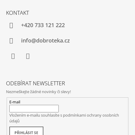
KONTAKT
+420 733 121 222
info@dobroteka.cz
Facebook
Instagram
ODEBÍRAT NEWSLETTER
Nezmeškejte žádné novinky či slevy!
E-mail
Vložením e-mailu souhlasíte s
podmínkami ochrany osobních
údajů
PŘIHLÁSIT SE