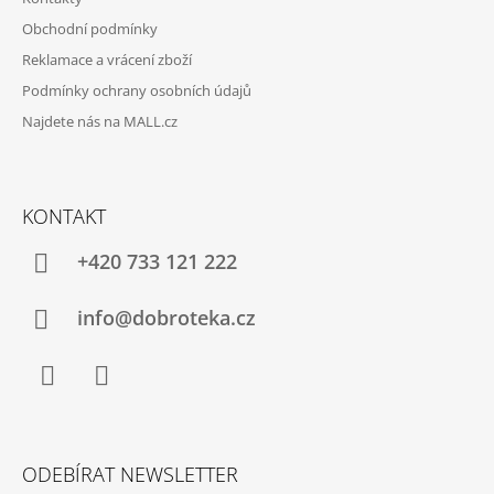
Obchodní podmínky
Reklamace a vrácení zboží
Podmínky ochrany osobních údajů
Najdete nás na MALL.cz
KONTAKT
+420 733 121 222
info@dobroteka.cz
Facebook
Instagram
ODEBÍRAT NEWSLETTER