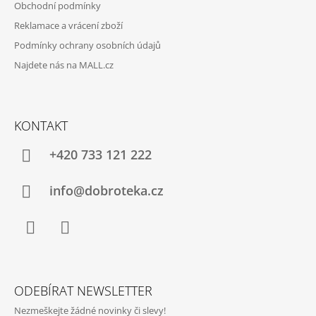
Obchodní podmínky
Reklamace a vrácení zboží
Podmínky ochrany osobních údajů
Najdete nás na MALL.cz
KONTAKT
+420 733 121 222
info@dobroteka.cz
Facebook
Instagram
ODEBÍRAT NEWSLETTER
Nezmeškejte žádné novinky či slevy!