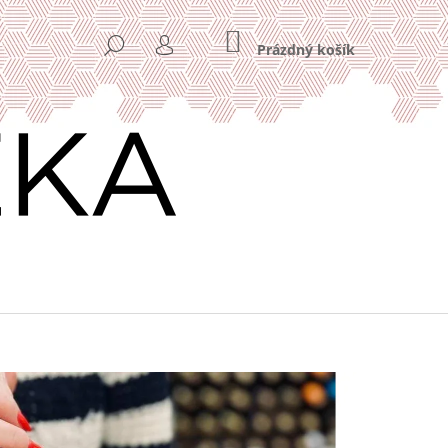
NÁKUPNÍ
HLEDAT
KOŠÍK
Prázdný košík
PŘIHLÁŠENÍ
Následující
Y 11