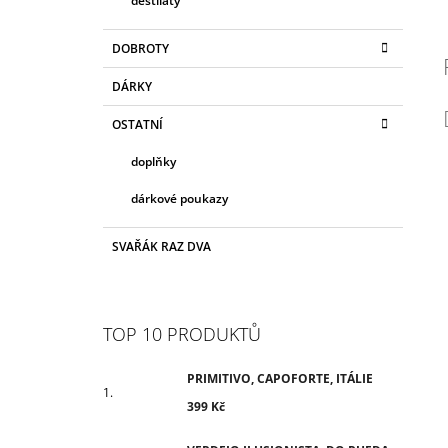
destiláty
DOBROTY
DÁRKY
OSTATNÍ
doplňky
dárkové poukazy
SVAŘÁK RAZ DVA
TOP 10 PRODUKTŮ
PRIMITIVO, CAPOFORTE, ITÁLIE
399 Kč