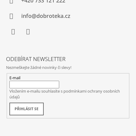
+420 733 121 222
info@dobroteka.cz
Facebook
Instagram
ODEBÍRAT NEWSLETTER
Nezmeškejte žádné novinky či slevy!
E-mail
Vložením e-mailu souhlasíte s
podmínkami ochrany osobních
údajů
PŘIHLÁSIT SE