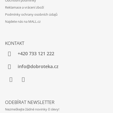
Obchodní podmínky
Reklamace a vrácení zboží
Podmínky ochrany osobních údajů
Najdete nás na MALL.cz
KONTAKT
+420 733 121 222
info@dobroteka.cz
Facebook
Instagram
ODEBÍRAT NEWSLETTER
Nezmeškejte žádné novinky či slevy!