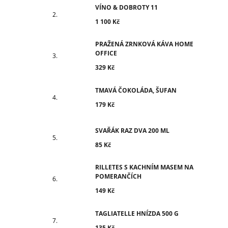
VÍNO & DOBROTY 11
1 100 Kč
PRAŽENÁ ZRNKOVÁ KÁVA HOME
OFFICE
329 Kč
TMAVÁ ČOKOLÁDA, ŠUFAN
179 Kč
SVAŘÁK RAZ DVA 200 ML
85 Kč
RILLETES S KACHNÍM MASEM NA
POMERANČÍCH
149 Kč
TAGLIATELLE HNÍZDA 500 G
135 Kč