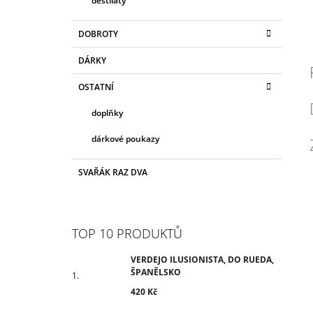
destiláty
DOBROTY
DÁRKY
OSTATNÍ
doplňky
dárkové poukazy
SVAŘÁK RAZ DVA
TOP 10 PRODUKTŮ
VERDEJO ILUSIONISTA, DO RUEDA,
ŠPANĚLSKO
420 Kč