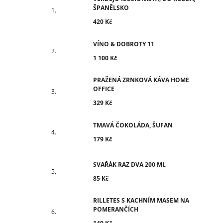
ŠPANĚLSKO
420 Kč
VÍNO & DOBROTY 11
1 100 Kč
PRAŽENÁ ZRNKOVÁ KÁVA HOME
OFFICE
329 Kč
TMAVÁ ČOKOLÁDA, ŠUFAN
179 Kč
SVAŘÁK RAZ DVA 200 ML
85 Kč
RILLETES S KACHNÍM MASEM NA
POMERANČÍCH