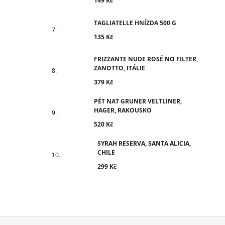
149 Kč
TAGLIATELLE HNÍZDA 500 G
135 Kč
FRIZZANTE NUDE ROSÉ NO FILTER,
ZANOTTO, ITÁLIE
379 Kč
PÉT NAT GRUNER VELTLINER,
HAGER, RAKOUSKO
520 Kč
SYRAH RESERVA, SANTA ALICIA,
CHILE
299 Kč