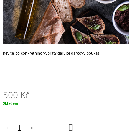
A
J
Í
T
?
nevíte, co konkrétního vybrat? darujte dárkový poukaz.
HLEDAT
500 Kč
D
O
P
Měrná
Skladem
O
cena:
R
U
Č
DO
KOŠÍKU
U