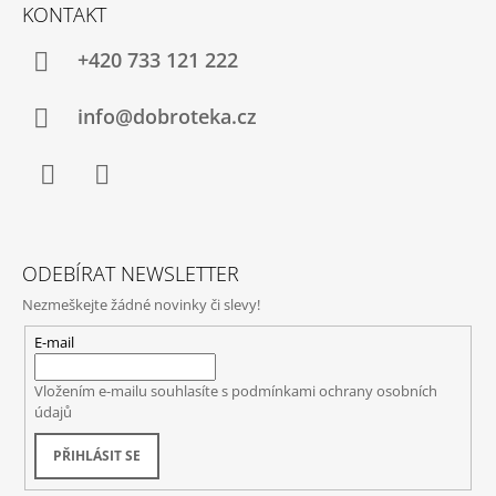
KONTAKT
+420 733 121 222
info@dobroteka.cz
Facebook
Instagram
ODEBÍRAT NEWSLETTER
Nezmeškejte žádné novinky či slevy!
E-mail
Vložením e-mailu souhlasíte s
podmínkami ochrany osobních
údajů
PŘIHLÁSIT SE