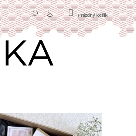
NÁKUPNÍ
HLEDAT
KOŠÍK
Prázdný košík
PŘIHLÁŠENÍ
Následující
VÁ KÁVA HOME OFFICE