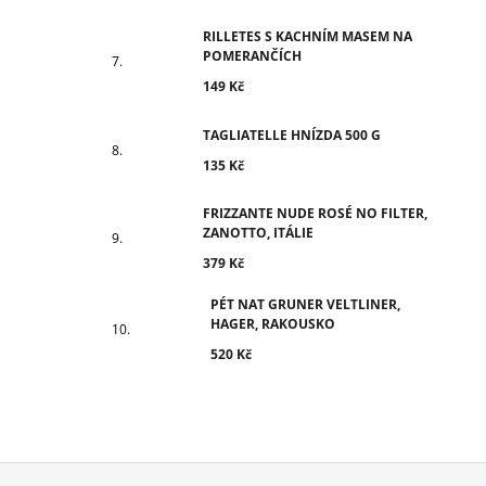
RILLETES S KACHNÍM MASEM NA
POMERANČÍCH
149 Kč
TAGLIATELLE HNÍZDA 500 G
135 Kč
FRIZZANTE NUDE ROSÉ NO FILTER,
ZANOTTO, ITÁLIE
379 Kč
PÉT NAT GRUNER VELTLINER,
HAGER, RAKOUSKO
520 Kč