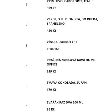
PRIMITIVO, CAPOFORTE, ITÁLIE
399 Kč
VERDEJO ILUSIONISTA, DO RUEDA,
ŠPANĚLSKO
420 Kč
VÍNO & DOBROTY 11
1 100 Kč
PRAŽENÁ ZRNKOVÁ KÁVA HOME
OFFICE
329 Kč
TMAVÁ ČOKOLÁDA, ŠUFAN
179 Kč
SVAŘÁK RAZ DVA 200 ML
85 Kč