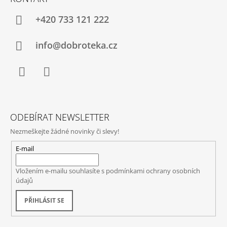
+420 733 121 222
info@dobroteka.cz
Facebook
Instagram
ODEBÍRAT NEWSLETTER
Nezmeškejte žádné novinky či slevy!
E-mail
Vložením e-mailu souhlasíte s
podmínkami ochrany osobních
údajů
PŘIHLÁSIT SE