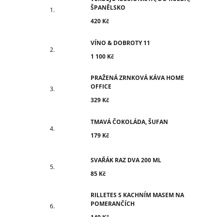
ŠPANĚLSKO
420 Kč
VÍNO & DOBROTY 11
1 100 Kč
PRAŽENÁ ZRNKOVÁ KÁVA HOME
OFFICE
329 Kč
TMAVÁ ČOKOLÁDA, ŠUFAN
179 Kč
SVAŘÁK RAZ DVA 200 ML
85 Kč
RILLETES S KACHNÍM MASEM NA
POMERANČÍCH