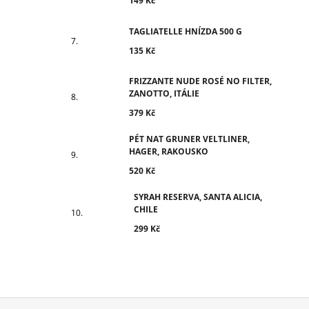
149 Kč
TAGLIATELLE HNÍZDA 500 G
135 Kč
FRIZZANTE NUDE ROSÉ NO FILTER,
ZANOTTO, ITÁLIE
379 Kč
PÉT NAT GRUNER VELTLINER,
HAGER, RAKOUSKO
520 Kč
SYRAH RESERVA, SANTA ALICIA,
CHILE
299 Kč